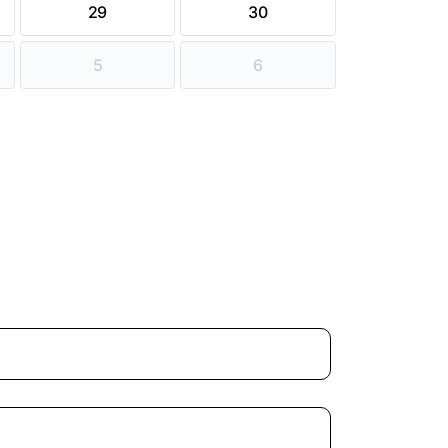
29
30
5
6